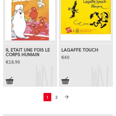
IL ETAIT UNE FOIS LE
LAGAFFE TOUCH
CORPS HUMAIN
€40
€18.90
1
2