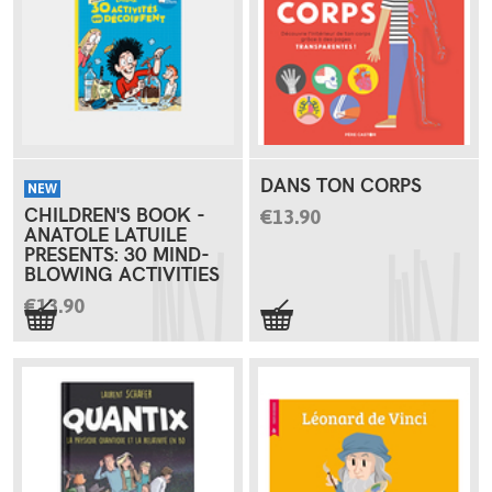
DANS TON CORPS
NEW
CHILDREN'S BOOK -
€13.90
ANATOLE LATUILE
PRESENTS: 30 MIND-
BLOWING ACTIVITIES
€13.90