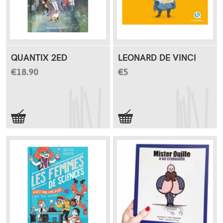
QUANTIX 2ED
LEONARD DE VINCI
€18.90
€5