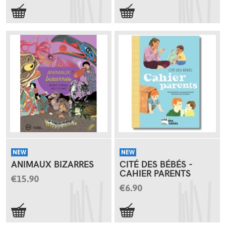
NEW
NEW
ANIMAUX BIZARRES
CITÉ DES BÉBÉS -
CAHIER PARENTS
€15.90
€6.90