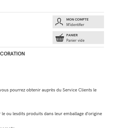
MON COMPTE
E
M'identifier
PANIER
Panier vide
ÉCORATION
vous pourrez obtenir auprès du Service Clients le
le ou lesdits produits dans leur emballage d'origine