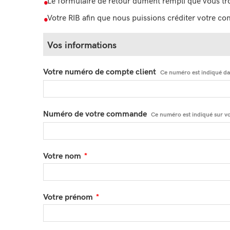
Le formulaire de retour dûment rempli que vous tro
Votre RIB afin que nous puissions créditer votre co
Vos informations
Votre numéro de compte client
Ce numéro est indiqué d
Numéro de votre commande
Ce numéro est indiqué sur vo
Votre nom
Votre prénom