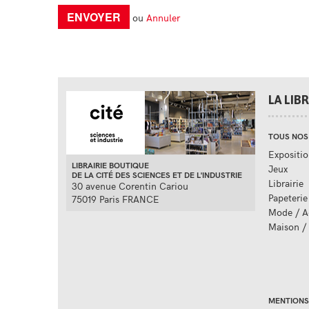
ou
Annuler
LA LIB
TOUS NOS
Expositio
LIBRAIRIE BOUTIQUE
Jeux
DE LA CITÉ DES SCIENCES ET DE L'INDUSTRIE
Librairie
30 avenue Corentin Cariou
Papeterie
75019 Paris FRANCE
Mode / A
Maison /
MENTIONS