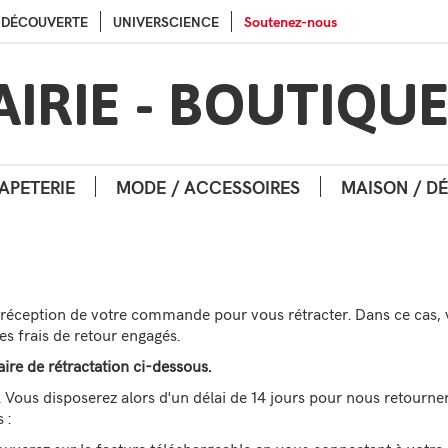
Aller au contenu
Aller au menu
A DÉCOUVERTE
UNIVERSCIENCE
Soutenez-nous
AIRIE - BOUTIQU
APETERIE
MODE / ACCESSOIRES
MAISON / D
a réception de votre commande pour vous rétracter. Dans ce cas, 
 frais de retour engagés.
aire de rétractation ci-dessous.
Vous disposerez alors d'un délai de 14 jours pour nous retourner 
 :