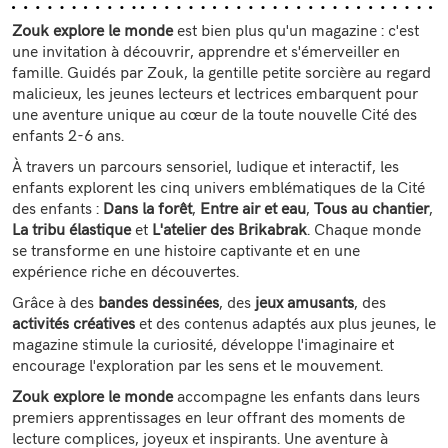
Zouk explore le monde
est bien plus qu'un magazine : c'est
une invitation à découvrir, apprendre et s'émerveiller en
famille. Guidés par Zouk, la gentille petite sorcière au regard
malicieux, les jeunes lecteurs et lectrices embarquent pour
une aventure unique au cœur de la toute nouvelle Cité des
enfants 2-6 ans.
À travers un parcours sensoriel, ludique et interactif, les
enfants explorent les cinq univers emblématiques de la Cité
des enfants :
Dans la forêt
,
Entre air et eau
,
Tous au chantier
,
La tribu élastique
et
L'atelier des Brikabrak
. Chaque monde
se transforme en une histoire captivante et en une
expérience riche en découvertes.
Grâce à des
bandes dessinées
, des
jeux amusants
, des
activités créatives
et des contenus adaptés aux plus jeunes, le
magazine stimule la curiosité, développe l'imaginaire et
encourage l'exploration par les sens et le mouvement.
Zouk explore le monde
accompagne les enfants dans leurs
premiers apprentissages en leur offrant des moments de
lecture complices, joyeux et inspirants. Une aventure à