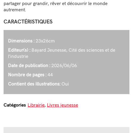
partager pour grandir, rêver et découvrir le monde
autrement.
CARACTÉRISTIQUES
Dimensions :
23x26cm
Editeur(s) :
Bayard Jeunesse, Cité des sciences et de
l'industrie
Date de publication :
2026/06/06
Nombre de pages :
44
Contient des illustrations:
Oui
Librairie
,
Livres jeunesse
Catégories