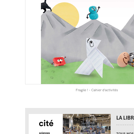
Fragile ! - Cahier d'activités
LA LIB
TOUS NOS