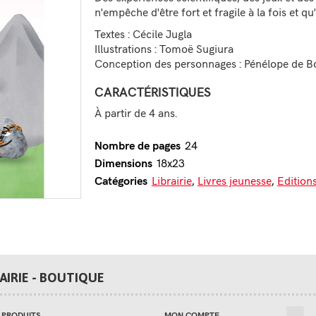
n'empêche d'être fort et fragile à la fois et qu
Textes : Cécile Jugla
Illustrations : Tomoë Sugiura
Conception des personnages : Pénélope de Bo
CARACTÉRISTIQUES
À partir de 4 ans.
24
Nombre de pages
18x23
Dimensions
Librairie
,
Livres jeunesse
,
Edition
Catégories
RAIRIE - BOUTIQUE
 PRODUITS
MON COMPTE