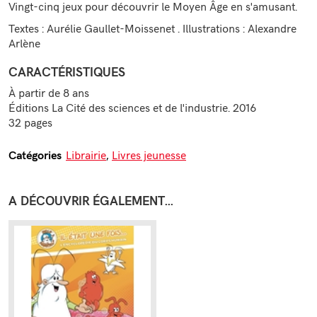
Vingt-cinq jeux pour découvrir le Moyen Âge en s'amusant.
Textes : Aurélie Gaullet-Moissenet . Illustrations : Alexandre
Arlène
CARACTÉRISTIQUES
À partir de 8 ans
Éditions La Cité des sciences et de l'industrie. 2016
32 pages
Librairie
,
Livres jeunesse
Catégories
A DÉCOUVRIR ÉGALEMENT...